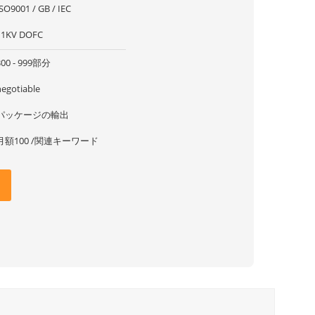
SO9001 / GB / IEC
11KV DOFC
300 - 999部分
negotiable
パッケージの輸出
月額100 /関連キーワード