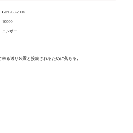
GB1208-2006
10000
ニンポー
て来る送り装置と接続されるために落ちる。