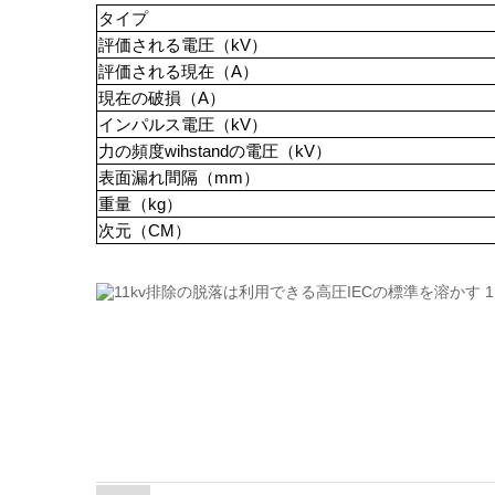
タイプ
評価される電圧（kV）
評価される現在（A）
現在の破損（A）
インパルス電圧（kV）
力の頻度wihstandの電圧（kV）
表面漏れ間隔（mm）
重量（kg）
次元（CM）
11kvはヒューズの高圧ドロップアウ