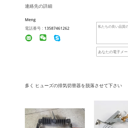
連絡先の詳細
Meng
電話番号 :
13587461262
多く ヒューズの排気切替器を脱落させて下さい