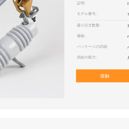
証明:
I
モデル番号:
最小注文数量:
価格:
パッケージの詳細:
供給の能力:
接触