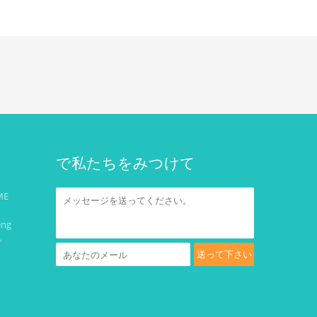
で私たちをみつけて
ME
eng
。
送って下さい