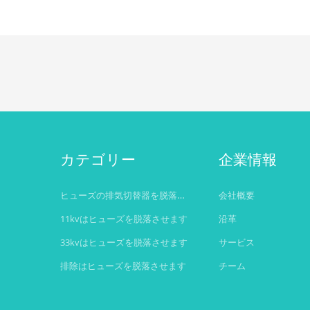
カテゴリー
企業情報
ヒューズの排気切替器を脱落させて下さい
会社概要
11kvはヒューズを脱落させます
沿革
33kvはヒューズを脱落させます
サービス
排除はヒューズを脱落させます
チーム