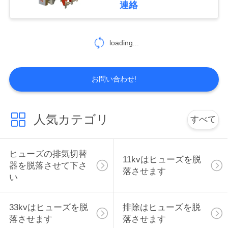
連絡
地
図
loading...
PRIVACY
お問い合わせ!
POLICY
人気カテゴリ
すべて
ヒューズの排気切替
11kvはヒューズを脱
器を脱落させて下さ
落させます
い
33kvはヒューズを脱
排除はヒューズを脱
落させます
落させます