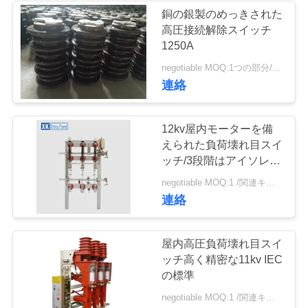
銅の銀製のめっきされた
い
高圧接続解除スイッチ
1250A
引
negotiable MOQ:1つの部分/部分
連絡
用
を
12kv屋内モーターを備
えられた負荷壊れ目スイ
要
ッチ/3段階はアイソレー
求
ター スイッチを溶かし
negotiable MOQ:1 /関連キーワード
ました
連絡
し
な
屋内高圧負荷壊れ目スイ
さ
ッチ高く精密な11kv IEC
の標準
い
negotiable MOQ:1 /関連キーワード