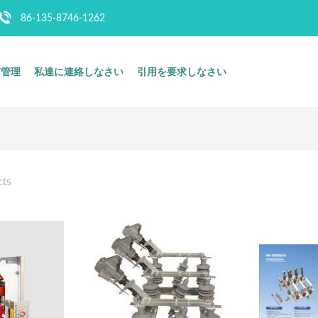
86-135-8746-1262
質管理
私達に連絡しなさい
引用を要求しなさい
cts