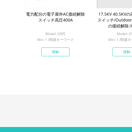
電力配分の電子屋外AC接続解除
17.5KV 40.5
スイッチ高圧400A
スイッチ/Outdoor
の接続解除
Model: GW5
Model: 
Min: 1 /関連キーワード
Min: 1 /関
接触
接触