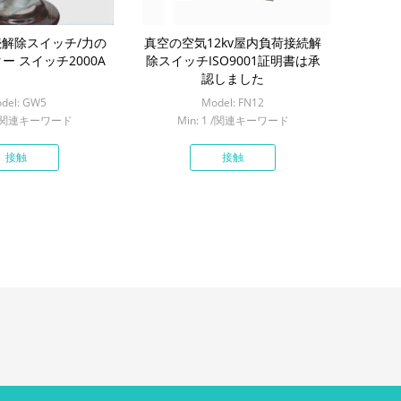
解除スイッチ/力の
真空の空気12kv屋内負荷接続解
ー スイッチ2000A
除スイッチISO9001証明書は承
認しました
del: GW5
Model: FN12
1 /関連キーワード
Min: 1 /関連キーワード
接触
接触