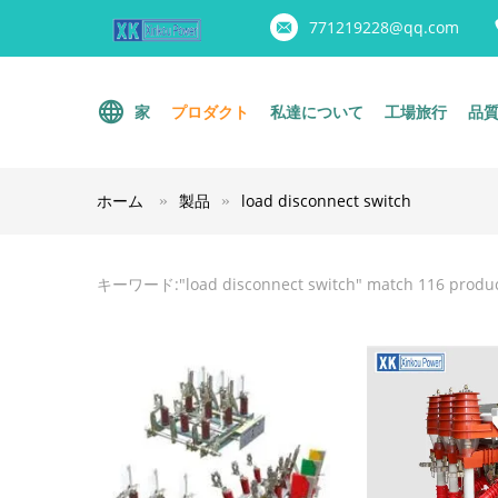
771219228@qq.com
家
プロダクト
私達について
工場旅行
品
ホーム
製品
load disconnect switch
キーワード:"
load disconnect switch
" match 116 produ