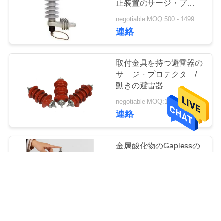
止装置のサージ・プロテ
クター
negotiable MOQ:500 - 1499部分
連絡
取付金具を持つ避雷器の
サージ・プロテクター/
動きの避雷器
negotiable MOQ:12 部分
連絡
金属酸化物のGaplessの
避雷器
negotiable MOQ:12 部分
連絡