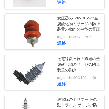
連絡
地
変圧器の12kv 36kvの金
図
属酸化物のサージの防止
装置の動きの中型の電圧
PRIVACY
negotiable MOQ:12 部分
連絡
POLICY
送電線変圧器の磁器の金
属酸化物のサージの防止
装置の動き
negotiable MOQ:500 - 1499部分
連絡
送電線のポリマーHvの
動きライン サージの防