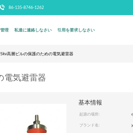
86-135-8746-1262
質管理
私達に連絡しなさい
引用を要求しなさい
15kv高層ビルの保護のための電気避雷器
めの電気避雷器
基本情報
起源の場所:
ブランド名: