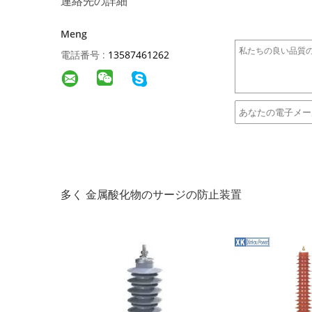
連絡先の詳細
Meng
電話番号 :
13587461262
多く 金属酸化物のサージの防止装置