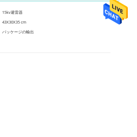
15kv避雷器
43X30X35 cm
パッケージの輸出