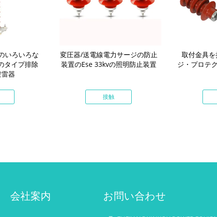
のいろいろな
変圧器/送電線電力サージの防止
取付金具を
sのタイプ排除
装置のEse 33kvの照明防止装置
ジ・プロテク
避雷器
接触
会社案内
お問い合わせ