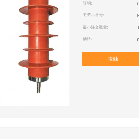
証明:
I
モデル番号:
最小注文数量:
価格:
接触