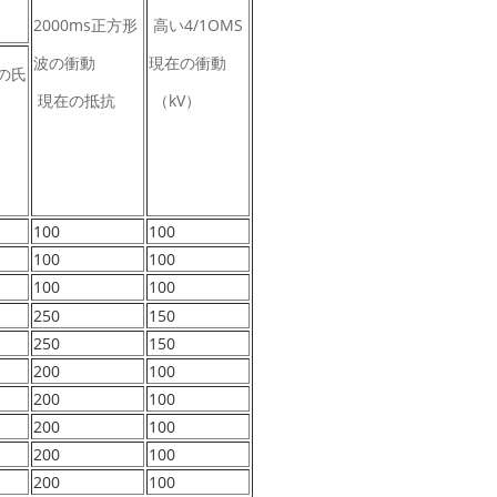
2000ms正方形
高い4/1OMS
波の衝動
現在の衝動
人の氏
現在の抵抗
（kV）
100
100
100
100
100
100
250
150
250
150
200
100
200
100
200
100
200
100
200
100