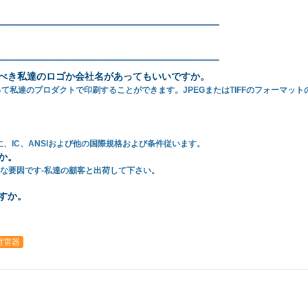
べき私達のロゴか会社名があってもいいですか。
て私達のプロダクトで印刷することができます。JPEGまたはTIFFのフォーマッ
、IC、ANSIおよび他の国際規格および条件従います。
か。
な要因です-私達の顧客と出荷して下さい。
すか。
避雷器