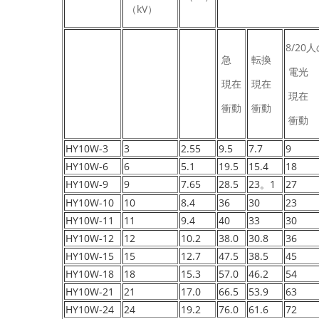
（kV）
8/20
急
転換
電光
現在
現在
現在
衝動
衝動
衝動
HY10W-3
3
2.55
9.5
7.7
9
HY10W-6
6
5.1
19.5
15.4
18
HY10W-9
9
7.65
28.5
23。1
27
HY10W-10
10
8.4
36
30
23
HY10W-11
11
9.4
40
33
30
HY10W-12
12
10.2
38.0
30.8
36
HY10W-15
15
12.7
47.5
38.5
45
HY10W-18
18
15.3
57.0
46.2
54
HY10W-21
21
17.0
66.5
53.9
63
HY10W-24
24
19.2
76.0
61.6
72