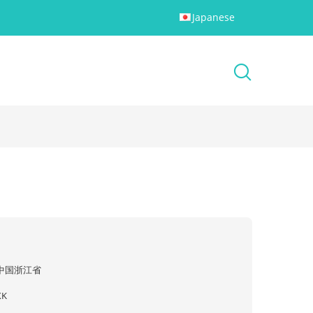
Japanese
中国浙江省
XK