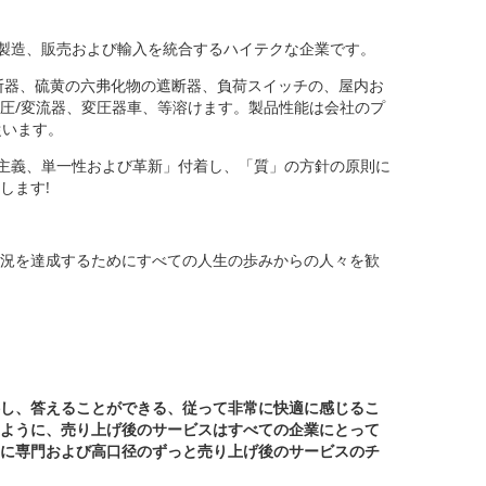
計、製造、販売および輸入を統合するハイテクな企業です。
断器、硫黄の六弗化物の遮断器、負荷スイッチの、屋内お
圧/変流器、変圧器車、等溶けます。製品性能は会社のプ
従います。
実利主義、単一性および革新」付着し、「質」の方針の原則に
します!
況を達成するためにすべての人生の歩みからの人々を歓
し、答えることができる、従って非常に快適に感じるこ
ように、売り上げ後のサービスはすべての企業にとって
に専門および高口径のずっと売り上げ後のサービスのチ