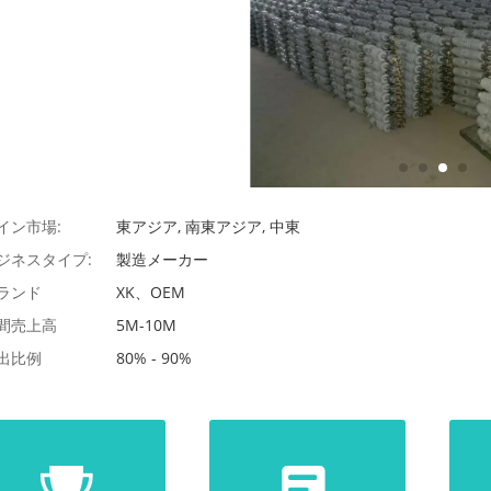
イン市場:
東アジア, 南東アジア, 中東
ジネスタイプ:
製造メーカー
ランド
XK、OEM
間売上高
5M-10M
出比例
80% - 90%