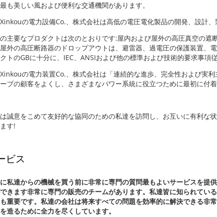
最も美しい風および便利な交通機関があります。
Xinkouの電力設備Co.、株式会社は高低の電圧電化製品の開発、設
の主要なプロダクトは次のとおりです:屋内および屋外の高圧真空の遮
屋外の高圧断路器のドロップアウトは、避雷器、過電圧の保護装置、電
クトのGBに十分に、IEC、ANSIおよび他の標準および技術的要求事項
Xinkouの電力装置Co.、株式会社は「連続的な進歩、完全性および
ーブの顧客をよくし、さまざまなパワー系統に役立つために最初に付着
は誠意をこめて友好的な協同のための私達を訪問し、お互いに有利な状
ます!
ービス
に私達からの機械を買う前に非常に専門の質問最もよいサービスを提供
できます非常に専門の販売のチームがあります。私達皆に知られている
も重要です。私達の会社は将来すべての問題を効率的に解決できる非常
を造るために全力を尽くしています。