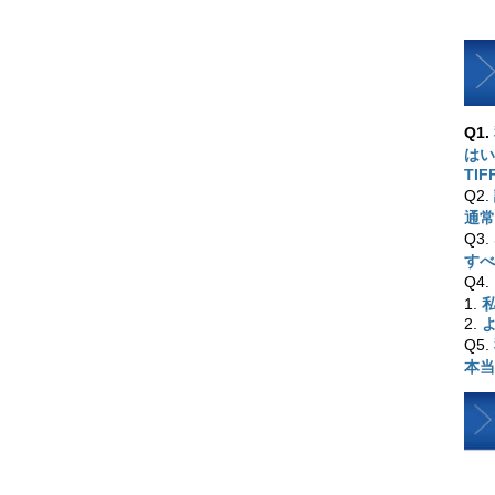
Q1.
はい
TI
Q2.
通常
Q3.
すべ
Q4.
1.
2.
Q5.
本当