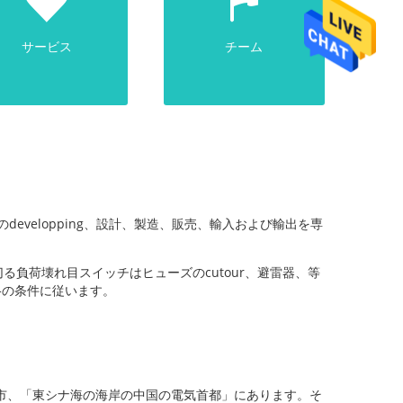
サービス
チーム
developping、設計、製造、販売、輸入および輸出を専
負荷壊れ目スイッチはヒューズのcutour、避雷器、等
格の条件に従います。
ng都市、「東シナ海の海岸の中国の電気首都」にあります。そ