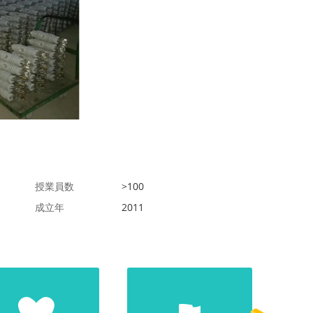
授業員数
>100
成立年
2011