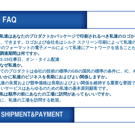
私達はあなたのプロダクトかパッケージで印刷されるべき私達のロゴか
、できます。ロゴおよび会社名はシルク スクリーン印刷によって私達の
FFのフォーマットの電子メールによって私達にアートワークを送ること
調達期間は何ですか。
3-15仕事日、オン・タイム配達
なぜ私達か。
てのプロダクトは会社の技術の標準のGBの国民の標準の条件に、IC、
いかに私達のビジネスを長期におよびよい関係しますか。
私達の良質および競争価格は長期およびよい関係を維持する重要な要因で
よいサービスはあらゆるのための私達の基本原則顧客です。
私は順序の前にあなたの工場に訪問があってもいいですか。
に、私達の工場を訪問する歓迎。