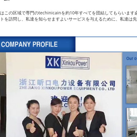
はこの区域で専門のtechinicainを約10年すべてを団結してもら
トを訪問し、私達を知らせますよいサービスを与えるために、私達は先