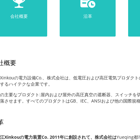
会社概要
沿革
社概要
Xinkouの電力設備Co.、株式会社は、低電圧および高圧電気プロダクトの
にするハイテクな企業です。
の主要なプロダクト:屋内および屋外の高圧真空の遮断器、スイッチを切る
落させます。すべてのプロダクトはGB、IEC、ANSIおよび他の国際規
革
江Xinkouの電力装置Co. 2011年に創設されて、株式会社は
Yueqi