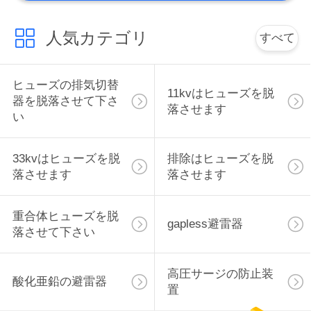
人気カテゴリ
すべて
ヒューズの排気切替
11kvはヒューズを脱
器を脱落させて下さ
落させます
い
33kvはヒューズを脱
排除はヒューズを脱
落させます
落させます
重合体ヒューズを脱
gapless避雷器
落させて下さい
高圧サージの防止装
酸化亜鉛の避雷器
置