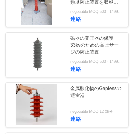
頻度防止装置を収容しま
した
negotiable MOQ:500 - 1499部分
連絡
磁器の変圧器の保護
33kvのための高圧サー
ジの防止装置
negotiable MOQ:500 - 1499部分
連絡
金属酸化物のGaplessの
避雷器
negotiable MOQ:12 部分
連絡